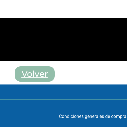
Volver
C
ondiciones generales de compra