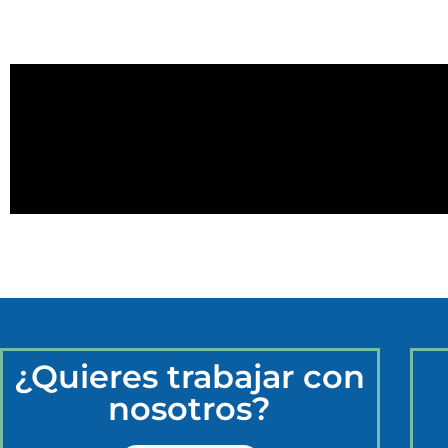
¿Quieres trabajar con
nosotros?