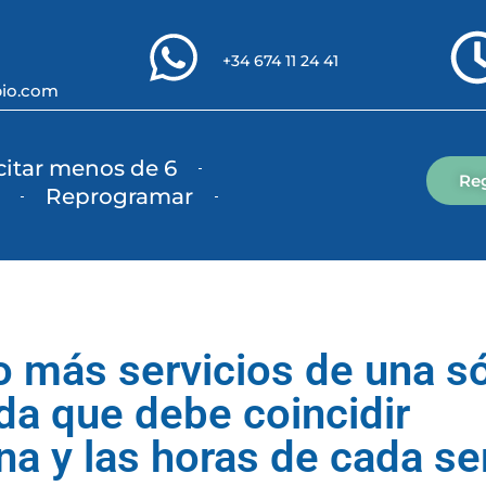
+34 674 11 24 41
pio.com
citar menos de 6
Re
Reprogramar
o más servicios de una s
a que debe coincidir
na y las horas de cada ser