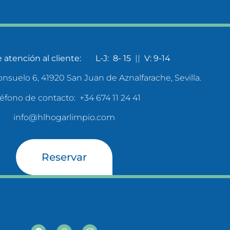
 atención al cliente: L-J: 8- 15
||
V: 9-14
onsuelo 6, 41920 San Juan de Aznalfarache, Sevilla.
éfono de contacto: +34 674 11 24 41
info@hlhogarlimpio.com
Reservar