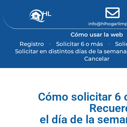
info@hlhogarlim
Cómo usar la web
Registro
Solicitar 6 o más
Soli
Solicitar en distintos días de la semana
Cancelar
Cómo solicitar 6 
Recuerd
el día de la sema