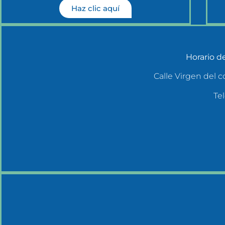
Haz clic aquí
Horario de
Calle Virgen del c
Tel