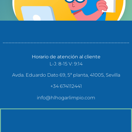
Horario de atención al cliente
L-J: 8-15 V: 9:14
Avda. Eduardo Dato 69, 5ª planta, 41005, Sevilla
+34 674112441
info@hlhogarlimpio.com