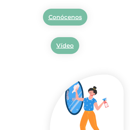
Conócenos
Vídeo