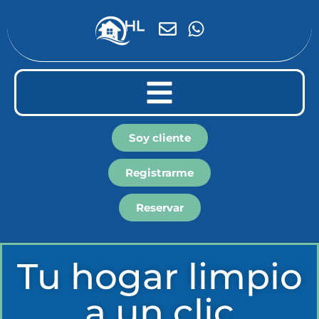
Soy cliente
Registrarme
Reservar
Tu hogar limpio
a un clic