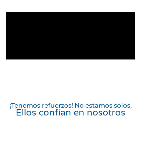
¡Tenemos refuerzos! No estamos solos,
Ellos confían en nosotros